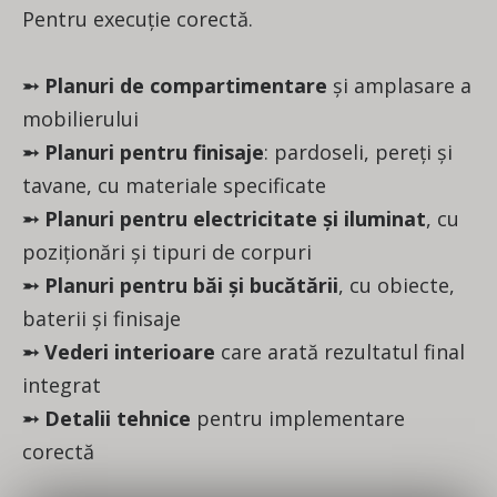
Pentru execuție corectă.
➵ Planuri de compartimentare
și amplasare a
mobilierului
➵ Planuri pentru finisaje
: pardoseli, pereți și
tavane, cu materiale specificate
➵ Planuri pentru electricitate și iluminat
, cu
poziționări și tipuri de corpuri
➵ Planuri pentru băi și bucătării
, cu obiecte,
baterii și finisaje
➵ Vederi interioare
care arată rezultatul final
integrat
➵ Detalii tehnice
pentru implementare
corectă