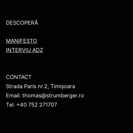
DESCOPERĂ
MANIFESTO
INTERVIU ADZ
CONTACT
Strada Paris nr.2, Timișoara
Email: thomas@strumberger.ro
Tel: +40 752 271707