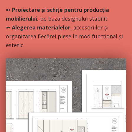
➵
Proiectare și schițe pentru producția
mobilierului
, pe baza designului stabilit
➵
Alegerea materialelor
, accesoriilor și
organizarea fiecărei piese în mod funcțional și
estetic