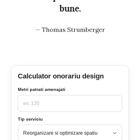
bune.
— Thomas Strumberger
Calculator onorariu design
Metri patrati amenajati
Tip serviciu