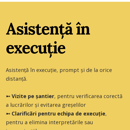
Asistență în
execuție
Asistență în execuție, prompt și de la orice
distanță.
➵ Vizite pe șantier
, pentru verificarea
corectă
a lucrărilor și evitarea greșelilor
➵ Clarificări pentru echipa de execuție
,
pentru a
elimina interpretările sau