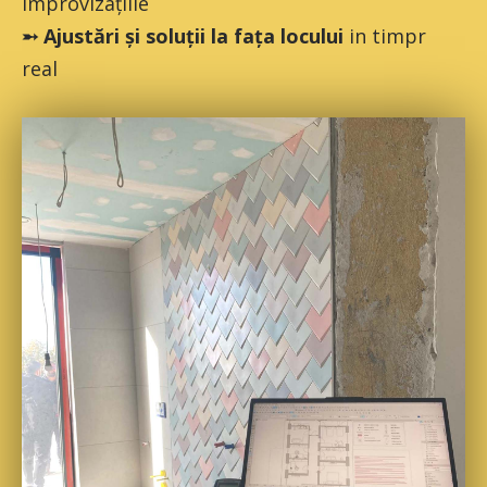
improvizațiile
➵ Ajustări și soluții la fața locului
in timpr
real