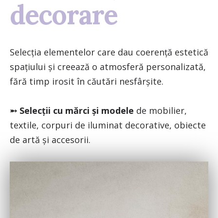
decorare
Selecția elementelor care dau coerență estetică
spațiului și creează o atmosferă personalizată,
fără timp irosit în căutări nesfârșite.
➵
Selecții cu mărci și modele
de mobilier,
textile, corpuri de iluminat decorative, obiecte
de artă și accesorii.