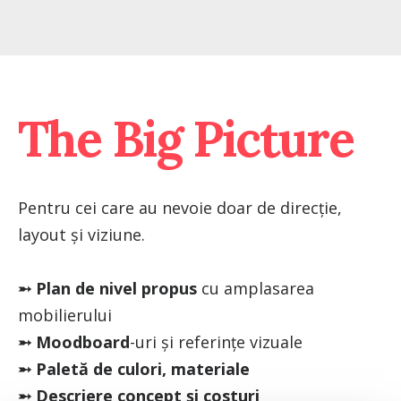
The Big Picture
Pentru cei care au nevoie doar de direcție,
layout și viziune.
➵ Plan de nivel propus
cu amplasarea
mobilierului
➵ Moodboard
-uri și referințe vizuale
➵ Paletă de culori, materiale
➵ Descriere concept și costuri