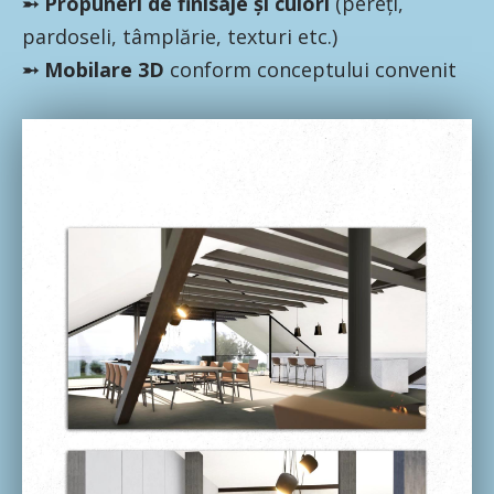
➵ Propuneri de finisaje și culori
(pereți,
pardoseli, tâmplărie, texturi etc.)
➵ Mobilare 3D
conform conceptului convenit