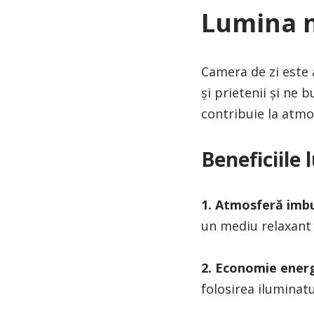
Lumina n
Camera de zi este 
și prietenii și ne
contribuie la atmo
Beneficiile 
1. Atmosferă imb
un mediu relaxant 
2. Economie ener
folosirea iluminatu