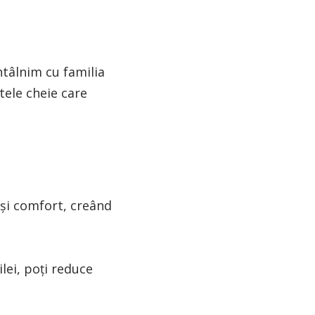
ntâlnim cu familia
tele cheie care
 și comfort, creând
lei, poți reduce