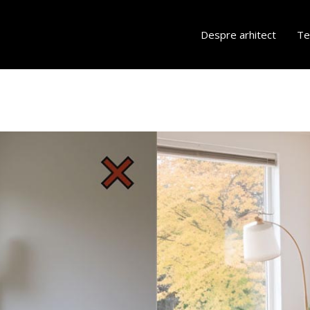
Despre arhitect
Te