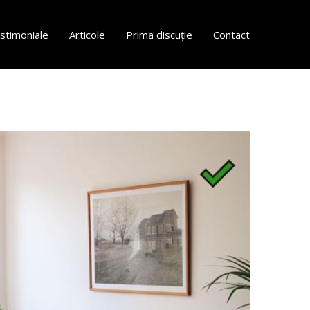
stimoniale
Articole
Prima discuție
Contact