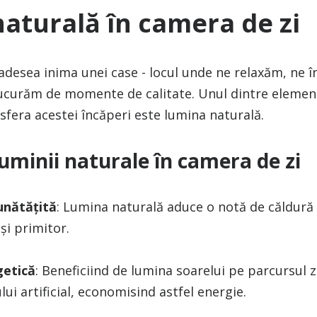
aturală în camera de zi
adesea inima unei case - locul unde ne relaxăm, ne î
 bucurăm de momente de calitate. Unul dintre elemen
sfera acestei încăperi este lumina naturală.
luminii naturale în camera de zi
unătățită
: Lumina naturală aduce o notă de căldură
și primitor.
getică
: Beneficiind de lumina soarelui pe parcursul zi
lui artificial, economisind astfel energie.