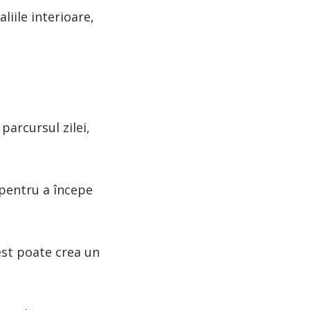
liile interioare,
parcursul zilei,
 pentru a începe
est poate crea un