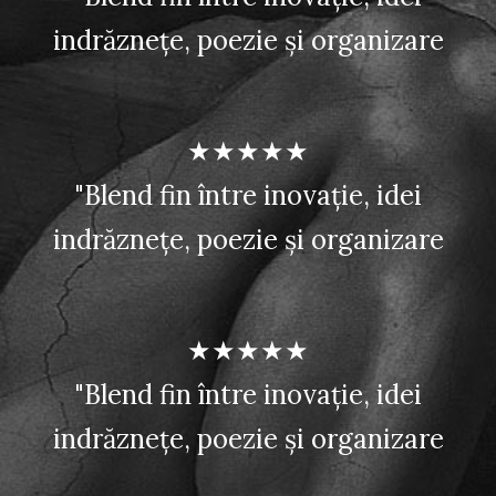
indrăznețe, poezie și organizare
★★★★★
"Blend fin între inovație, idei
indrăznețe, poezie și organizare
★★★★★
"Blend fin între inovație, idei
indrăznețe, poezie și organizare