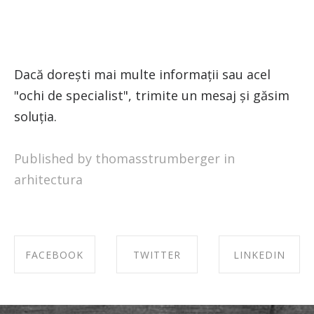
Dacă dorești mai multe informații sau acel
"ochi de specialist", trimite un mesaj și găsim
soluția.
Published by thomasstrumberger in
arhitectura
FACEBOOK
TWITTER
LINKEDIN
SHARE ON
SHARE ON
SHARE ON