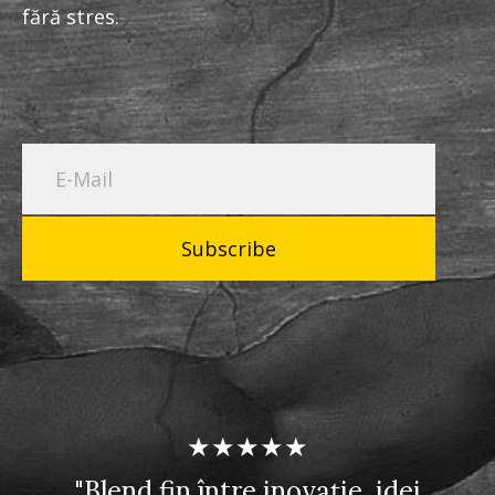
fără stres.
Subscribe
★★★★★
"Blend fin între inovație, idei