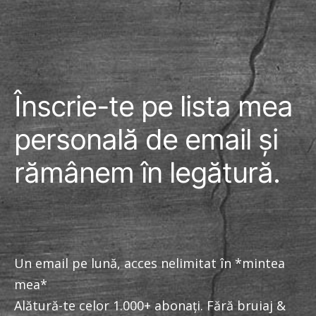
FACEBOOK
TWITTER
LINKEDIN
Înscrie-te pe lista mea
personală de email și
rămânem în legătură.
Un email pe lună, acces nelimitat în *mintea
mea*
Alătură-te celor 1.000+ abonați. Fără bruiaj &