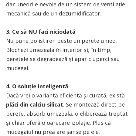
dar uneori e nevoie de un sistem de ventilație
mecanică sau de un dezumidificator.
3. Ce să NU faci niciodată
Nu pune polistiren peste un perete umed.
Blochezi umezeala în interior și, în timp,
peretele se degradează și apar ciuperci sau
mucegai.
4. O soluție inteligentă
Dacă vrei o variantă eficientă și curată, există
plăci din calciu-silicat
. Se montează direct pe
perete, absorb umezeala, o eliberează treptat
și chiar oferă o oarecare izolație. Plus că
mucegaiul nu prea are șanse pe ele.