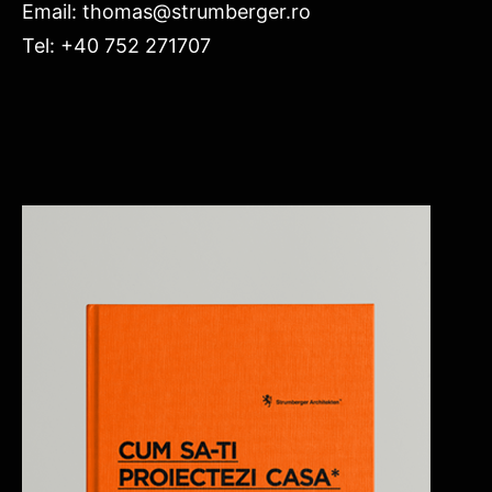
Email: thomas@strumberger.ro
Tel: +40 752 271707