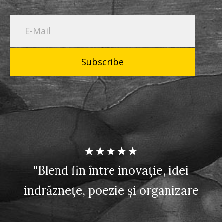
Subscribe
★★★★★
"Blend fin între inovație, idei
indrăznețe, poezie și organizare