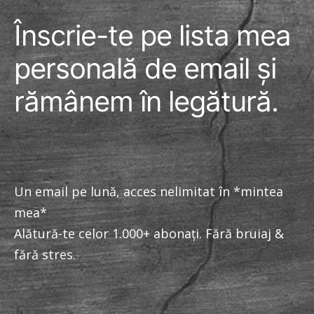
Înscrie-te pe lista mea
personală de email și
rămânem în legătură.
Un email pe lună, acces nelimitat în *mintea
mea*
Alătură-te celor 1.000+ abonați. Fără bruiaj &
fără stres.