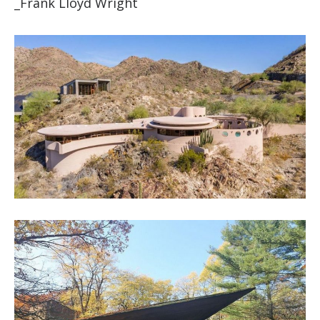
_Frank Lloyd Wright