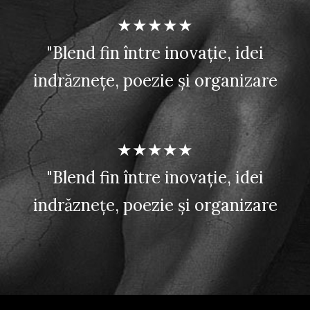
★★★★★
"Blend fin între inovație, idei
indrăznețe, poezie și organizare
★★★★★
"Blend fin între inovație, idei
indrăznețe, poezie și organizare