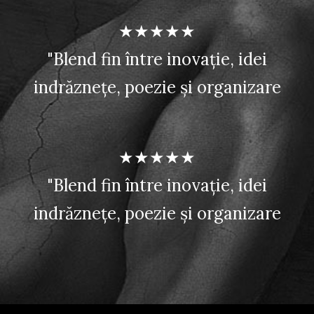
★★★★★
"Blend fin între inovație, idei
indrăznețe, poezie și organizare
★★★★★
"Blend fin între inovație, idei
indrăznețe, poezie și organizare