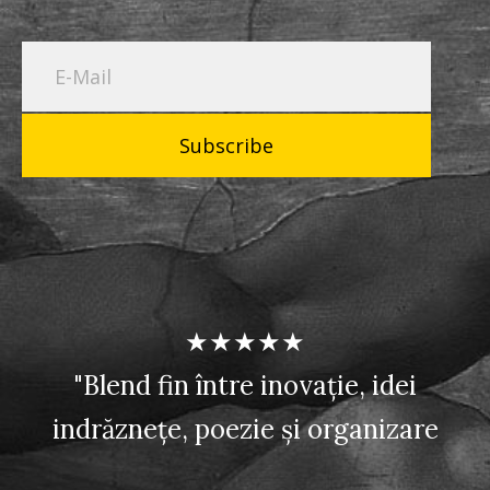
Subscribe
★★★★★
"Blend fin între inovație, idei
indrăznețe, poezie și organizare