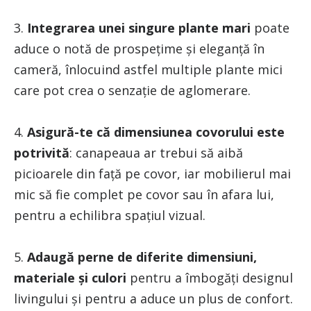
3.
Integrarea unei singure plante mari
poate
aduce o notă de prospețime și eleganță în
cameră, înlocuind astfel multiple plante mici
care pot crea o senzație de aglomerare.
4.
Asigură-te că dimensiunea covorului este
potrivită
: canapeaua ar trebui să aibă
picioarele din față pe covor, iar mobilierul mai
mic să fie complet pe covor sau în afara lui,
pentru a echilibra spațiul vizual.
5.
Adaugă perne de diferite dimensiuni,
materiale și culori
pentru a îmbogăți designul
livingului și pentru a aduce un plus de confort.