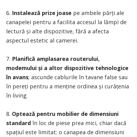
6.
Instalează prize joase
pe ambele părți ale
canapelei pentru a facilita accesul la lămpi de
lectură și alte dispozitive, fără a afecta
aspectul estetic al camerei.
7.
Planifică amplasarea routerului,
modemului și a altor dispozitive tehnologice
în avans
; ascunde cablurile în tavane false sau
în pereți pentru a menține ordinea și curățenia
în living.
8.
Optează pentru mobilier de dimensiuni
standard
în loc de piese prea mici, chiar dacă
spațiul este limitat; o canapea de dimensiuni