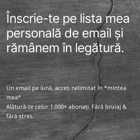
Înscrie-te pe lista mea
personală de email și
rămânem în legătură.
Un email pe lună, acces nelimitat în *mintea
mea*
Alătură-te celor 1.000+ abonați. Fără bruiaj &
fără stres.