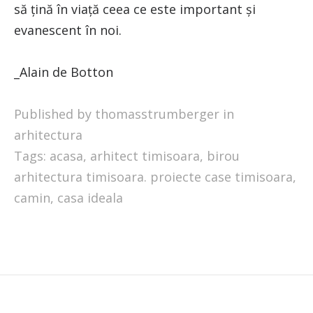
să țină în viață ceea ce este important și
evanescent în noi.
_Alain de Botton
Published by thomasstrumberger in
arhitectura
Tags:
acasa
,
arhitect timisoara
,
birou
arhitectura timisoara. proiecte case timisoara
,
camin
,
casa ideala