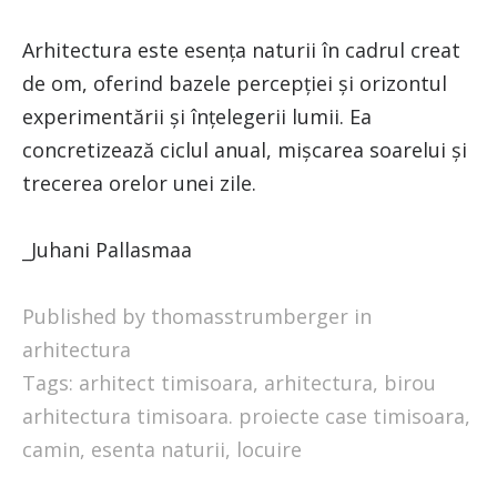
Arhitectura este esența naturii în cadrul creat
de om, oferind bazele percepției și orizontul
experimentării și înțelegerii lumii. Ea
concretizează ciclul anual, mișcarea soarelui și
trecerea orelor unei zile.
_Juhani Pallasmaa
Published by thomasstrumberger in
arhitectura
Tags:
arhitect timisoara
,
arhitectura
,
birou
arhitectura timisoara. proiecte case timisoara
,
camin
,
esenta naturii
,
locuire