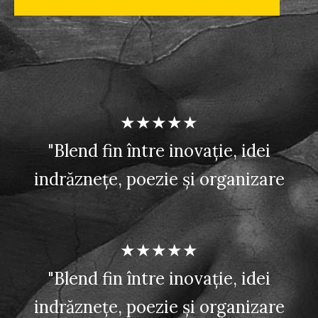
★★★★★
"Blend fin între inovație, idei
indrăznețe, poezie și organizare
★★★★★
"Blend fin între inovație, idei
indrăznețe, poezie și organizare