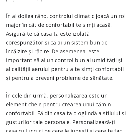
În al doilea rând, controlul climatic joacă un rol
major în cât de confortabil te simți acasă.
Asigură-te că casa ta este izolată
corespunzător și că ai un sistem bun de
încălzire și răcire. De asemenea, este
important să ai un control bun al umidității și
al calității aerului pentru a te simți confortabil
și pentru a preveni probleme de sănătate.
În cele din urmă, personalizarea este un
element cheie pentru crearea unui cămin
confortabil. Fă din casa ta o oglindă a stilului și
gusturilor tale personale. Personalizează-ți
casa cu lucruri pe care le iubești și care te fac