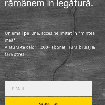
rămânem în legătură.
Un email pe lună, acces nelimitat în *mintea
mea*
Alătură-te celor 1.000+ abonați. Fără bruiaj &
fără stres.
Subscribe