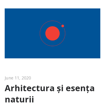
June 11, 2020
Arhitectura și esența
naturii