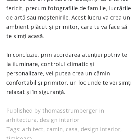
fericit, precum fotografiile de familie, lucrările
de artă sau moștenirile. Acest lucru va crea un
ambient plăcut și primitor, care te va face să
te simți acasă.
In concluzie, prin acordarea atenției potrivite
la iluminare, controlul climatic și
personalizare, vei putea crea un cămin
confortabil și primitor, un loc unde te vei simți
relaxat și în siguranță.
Published by thomasstrumberger in
arhitectura
,
design interior
Tags:
arhitect
,
camin
,
casa
,
design interior
,
timisoara