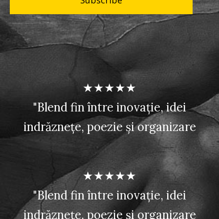
★★★★★
"Blend fin între inovație, idei
indrăznețe, poezie și organizare
★★★★★
"Blend fin între inovație, idei
indrăznețe, poezie și organizare