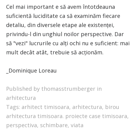
Cel mai important e să avem întotdeauna
suficientă luciditate ca să examinăm fiecare
detaliu, din diversele etape ale existenței,
privindu-l din unghiul noilor perspective. Dar
să "vezi" lucrurile cu alți ochi nu e suficient: mai
mult decât atât, trebuie să acționăm.
_Dominique Loreau
Published by thomasstrumberger in
arhitectura
Tags:
arhitect timisoara
,
arhitectura
,
birou
arhitectura timisoara. proiecte case timisoara
,
perspectiva
,
schimbare
,
viata