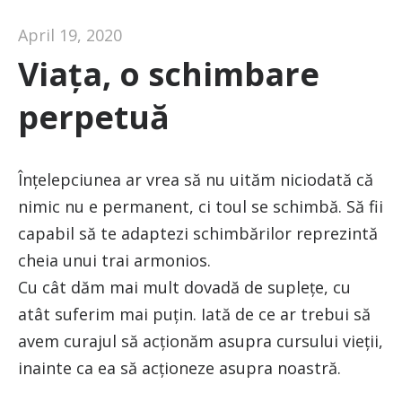
April 19, 2020
Viața, o schimbare
perpetuă
Înțelepciunea ar vrea să nu uităm niciodată că
nimic nu e permanent, ci toul se schimbă. Să fii
capabil să te adaptezi schimbărilor reprezintă
cheia unui trai armonios.
Cu cât dăm mai mult dovadă de suplețe, cu
atât suferim mai puțin. Iată de ce ar trebui să
avem curajul să acționăm asupra cursului vieții,
inainte ca ea să acționeze asupra noastră.