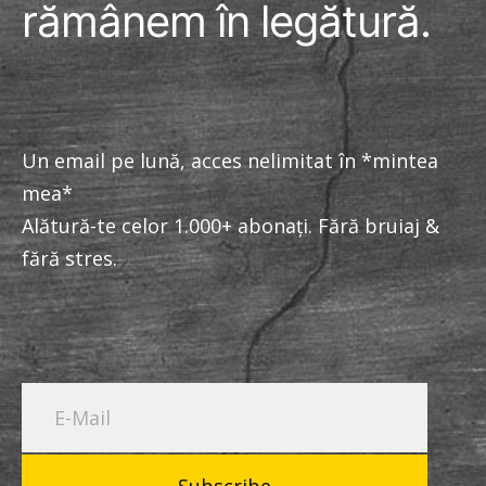
rămânem în legătură.
Un email pe lună, acces nelimitat în *mintea
mea*
Alătură-te celor 1.000+ abonați. Fără bruiaj &
fără stres.
Subscribe