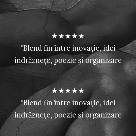
★★★★★
"Blend fin între inovație, idei
indrăznețe, poezie și organizare
★★★★★
"Blend fin între inovație, idei
indrăznețe, poezie și organizare