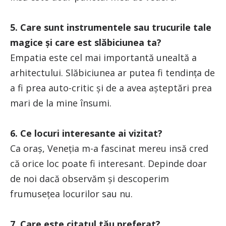
5. Care sunt instrumentele sau trucurile tale
magice și care est slăbiciunea ta?
Empatia este cel mai importantă unealtă a
arhitectului. Slăbiciunea ar putea fi tendința de
a fi prea auto-critic și de a avea așteptări prea
mari de la mine însumi.
6. Ce locuri interesante ai vizitat?
Ca oraș, Veneția m-a fascinat mereu insă cred
că orice loc poate fi interesant. Depinde doar
de noi dacă observăm și descoperim
frumusețea locurilor sau nu.
7. Care este citatul tău preferat?