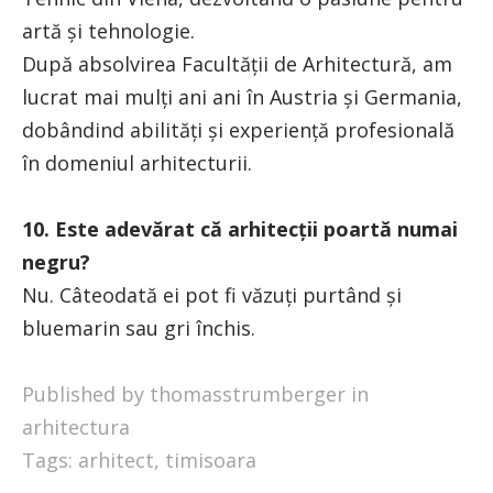
artă și tehnologie.
După absolvirea Facultății de Arhitectură, am
lucrat mai mulți ani ani în Austria și Germania,
dobândind abilități și experiență profesională
în domeniul arhitecturii.
10. Este adevărat că arhitecții poartă numai
negru?
Nu. Câteodată ei pot fi văzuți purtând și
bluemarin sau gri închis.
Published by thomasstrumberger in
arhitectura
Tags:
arhitect
,
timisoara