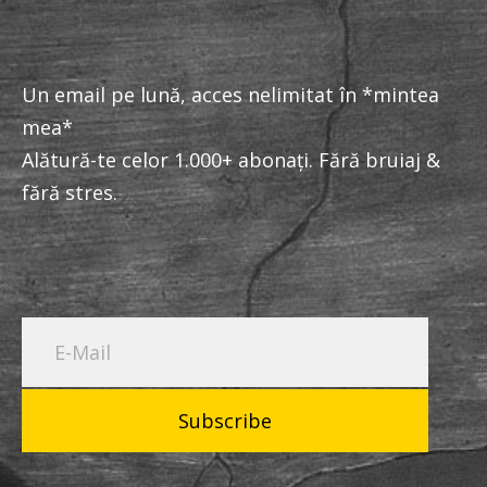
Un email pe lună, acces nelimitat în *mintea
mea*
Alătură-te celor 1.000+ abonați. Fără bruiaj &
fără stres.
Subscribe