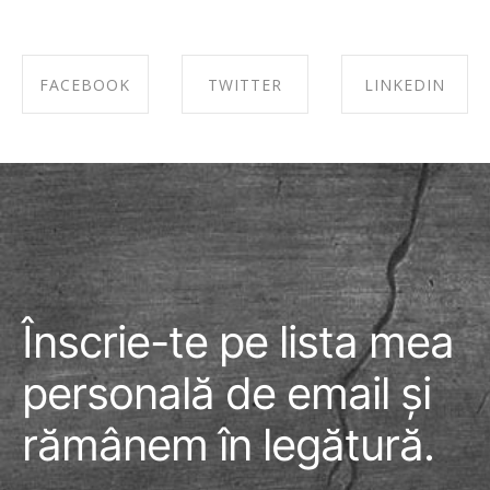
FACEBOOK
TWITTER
LINKEDIN
SHARE ON
SHARE ON
SHARE ON
FACEBOOK
TWITTER
LINKEDIN
Înscrie-te pe lista mea
personală de email și
rămânem în legătură.