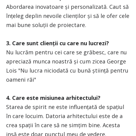
Abordarea inovatoare și personalizată. Caut să
înțeleg deplin nevoile clienților și să le ofer cele
mai bune soluții de proiectare.
3. Care sunt clienții cu care nu lucrezi?
Nu lucrăm pentru cei care se grăbesc, care nu
apreciază munca noastră și cum zicea George
Lois "Nu lucra niciodată cu bună știință pentru
oameni răi"
4. Care este misiunea arhitectului?
Starea de spirit ne este influențată de spațiul
în care locuim. Datoria arhitectului este de a
crea spații în care să ne simțim bine. Acesta
insă este doar punctul meu de vedere.