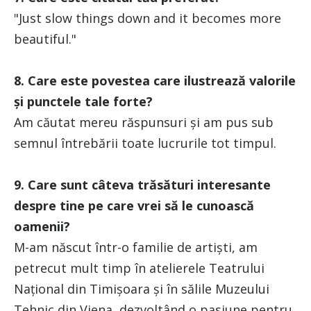
"Just slow things down and it becomes more
beautiful."
8. Care este povestea care ilustrează valorile
și punctele tale forte?
Am căutat mereu răspunsuri și am pus sub
semnul întrebării toate lucrurile tot timpul.
9. Care sunt câteva trăsături interesante
despre tine pe care vrei să le cunoască
oamenii?
M-am născut într-o familie de artiști, am
petrecut mult timp în atelierele Teatrului
Național din Timișoara și în sălile Muzeului
Tehnic din Viena, dezvoltând o pasiune pentru