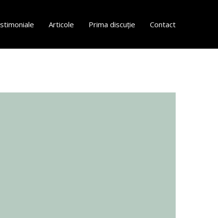
stimoniale
Articole
Prima discuție
Contact