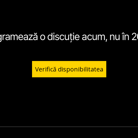
gramează o discuție acum, nu în 2
Verifică disponibilitatea