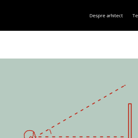
Despre arhitect
Te