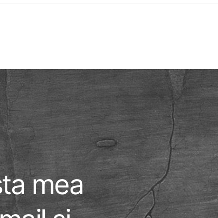
ista mea