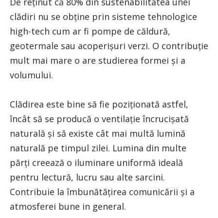
De reținut că 80% din sustenabilitatea unei
clădiri nu se obține prin sisteme tehnologice
high-tech cum ar fi pompe de căldură,
geotermale sau acoperișuri verzi. O contribuție
mult mai mare o are studierea formei și a
volumului.
Clădirea este bine să fie poziționată astfel,
încât să se producă o ventilație încrucișată
naturală și să existe cât mai multă lumină
naturală pe timpul zilei. Lumina din multe
părți creează o iluminare uniformă ideală
pentru lectură, lucru sau alte sarcini.
Contribuie la îmbunătățirea comunicării și a
atmosferei bune in general.