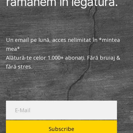
rămânem în legătură.
Un email pe lună, acces nelimitat în *mintea
mea*
Alătură-te celor 1.000+ abonați. Fără bruiaj &
fără stres.
Subscribe