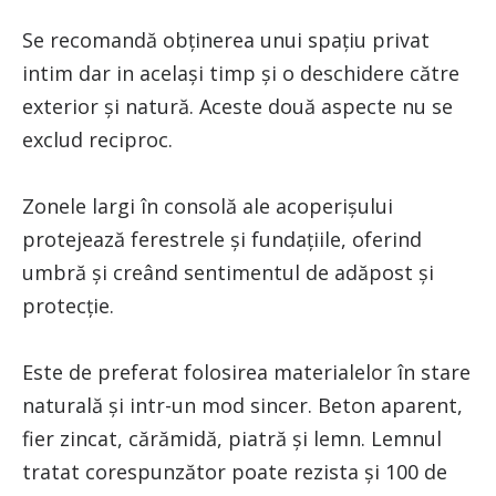
Se recomandă obținerea unui spațiu privat
intim dar in același timp și o deschidere către
exterior și natură. Aceste două aspecte nu se
exclud reciproc.
Zonele largi în consolă ale acoperișului
protejează ferestrele și fundațiile, oferind
umbră și creând sentimentul de adăpost și
protecție.
Este de preferat folosirea materialelor în stare
naturală și intr-un mod sincer. Beton aparent,
fier zincat, cărămidă, piatră și lemn. Lemnul
tratat corespunzător poate rezista și 100 de