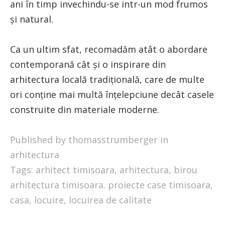
ani în timp invechindu-se intr-un mod frumos
și natural.
Ca un ultim sfat, recomadăm atât o abordare
contemporană cât și o inspirare din
arhitectura locală tradițională, care de multe
ori conține mai multă înțelepciune decât casele
construite din materiale moderne.
Published by thomasstrumberger in
arhitectura
Tags:
arhitect timisoara
,
arhitectura
,
birou
arhitectura timisoara. proiecte case timisoara
,
casa
,
locuire
,
locuirea de calitate