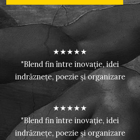
★★★★★
"Blend fin între inovație, idei
indrăznețe, poezie și organizare
★★★★★
"Blend fin între inovație, idei
indrăznețe, poezie și organizare